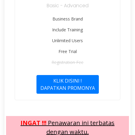
Basic - Advanced
Business Brand
Include Training
Unlimited Users
Free Trial
Registration Fee
KLIK DISINI !
DAPATKAN PROMONYA
INGAT !!!
Penawaran ini terbatas
dengan waktu.