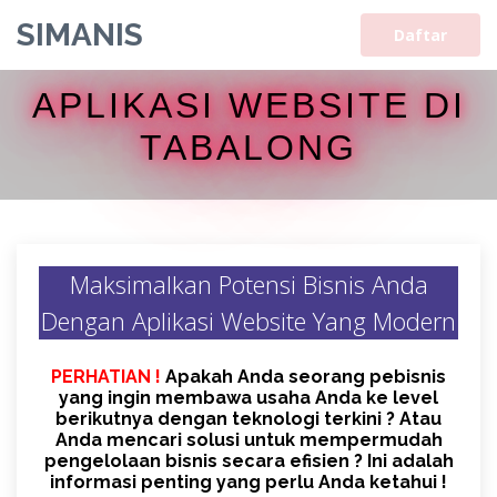
SIMANIS
Daftar
APLIKASI WEBSITE DI
TABALONG
Maksimalkan Potensi Bisnis Anda
Dengan Aplikasi Website Yang Modern
PERHATIAN !
Apakah Anda seorang pebisnis
yang ingin membawa usaha Anda ke level
berikutnya dengan teknologi terkini ? Atau
Anda mencari solusi untuk mempermudah
pengelolaan bisnis secara efisien ? Ini adalah
informasi penting yang perlu Anda ketahui !