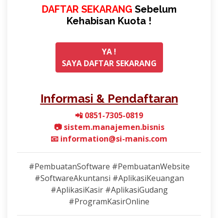
DAFTAR SEKARANG
Sebelum
Kehabisan Kuota !
YA !
SAYA DAFTAR SEKARANG
Informasi & Pendaftaran
📲 0851-7305-0819
📷 sistem.manajemen.bisnis
📧 information@si-manis.com
#PembuatanSoftware #PembuatanWebsite
#SoftwareAkuntansi #AplikasiKeuangan
#AplikasiKasir #AplikasiGudang
#ProgramKasirOnline