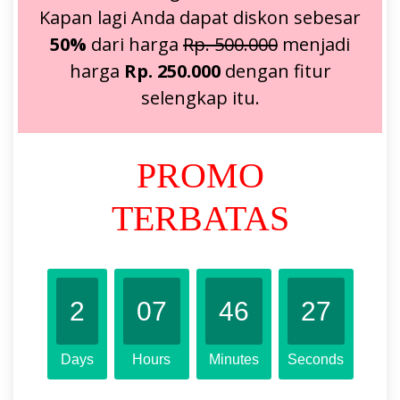
Kapan lagi Anda dapat diskon sebesar
50%
dari harga
Rp. 500.000
menjadi
harga
Rp. 250.000
dengan fitur
selengkap itu.
PROMO
TERBATAS
2
07
46
26
Days
Hours
Minutes
Seconds